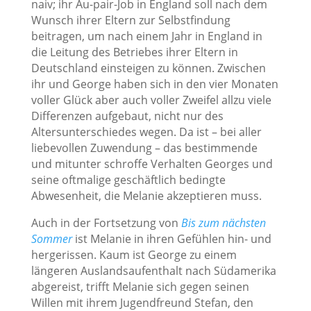
naiv; ihr Au-pair-Job in England soll nach dem
Wunsch ihrer Eltern zur Selbstfindung
beitragen, um nach einem Jahr in England in
die Leitung des Betriebes ihrer Eltern in
Deutschland einsteigen zu können. Zwischen
ihr und George haben sich in den vier Monaten
voller Glück aber auch voller Zweifel allzu viele
Differenzen aufgebaut, nicht nur des
Altersunterschiedes wegen. Da ist – bei aller
liebevollen Zuwendung – das bestimmende
und mitunter schroffe Verhalten Georges und
seine oftmalige geschäftlich bedingte
Abwesenheit, die Melanie akzeptieren muss.
Auch in der Fortsetzung von
Bis zum nächsten
Sommer
ist Melanie in ihren Gefühlen hin- und
hergerissen. Kaum ist George zu einem
längeren Auslandsaufenthalt nach Südamerika
abgereist, trifft Melanie sich gegen seinen
Willen mit ihrem Jugendfreund Stefan, den