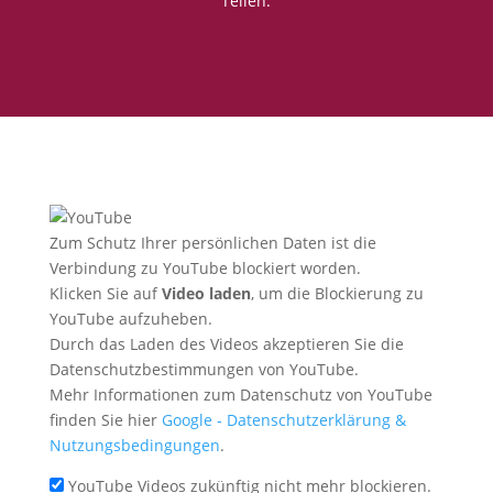
Teilen:
Zum Schutz Ihrer persönlichen Daten ist die
Verbindung zu YouTube blockiert worden.
Klicken Sie auf
Video laden
, um die Blockierung zu
YouTube aufzuheben.
Durch das Laden des Videos akzeptieren Sie die
Datenschutzbestimmungen von YouTube.
Mehr Informationen zum Datenschutz von YouTube
finden Sie hier
Google - Datenschutzerklärung &
Nutzungsbedingungen
.
YouTube Videos zukünftig nicht mehr blockieren.