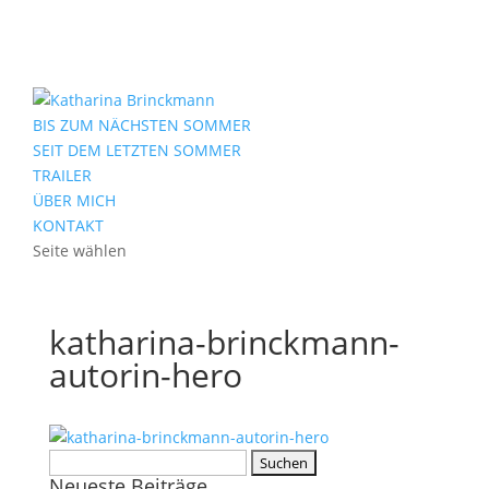
BIS ZUM NÄCHSTEN SOMMER
SEIT DEM LETZTEN SOMMER
TRAILER
ÜBER MICH
KONTAKT
Seite wählen
katharina-brinckmann-
autorin-hero
Suchen
Neueste Beiträge
nach: